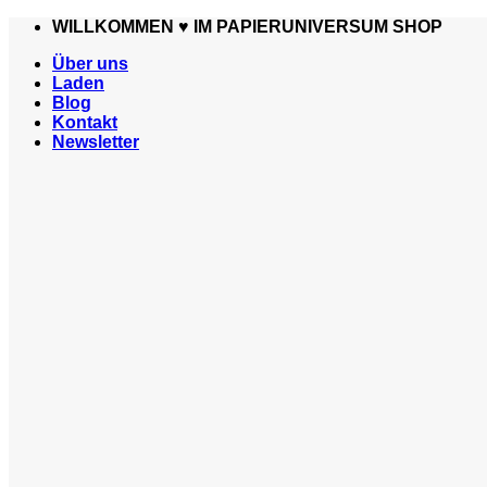
Zum
WILLKOMMEN ♥️ IM PAPIERUNIVERSUM SHOP
Inhalt
Über uns
springen
Laden
Blog
Kontakt
Newsletter