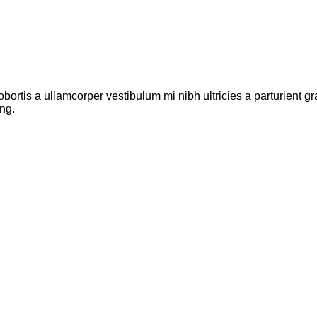
obortis a ullamcorper vestibulum mi nibh ultricies a parturient g
ing.