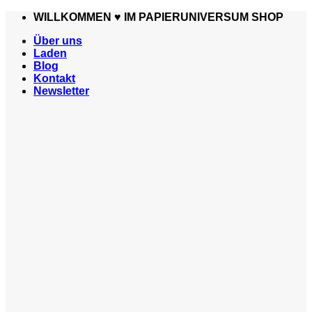
Zum
WILLKOMMEN ♥️ IM PAPIERUNIVERSUM SHOP
Inhalt
Über uns
springen
Laden
Blog
Kontakt
Newsletter