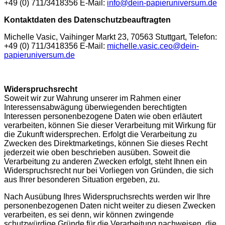
+49 (0) 711/3418356 E-Mail:
info@dein-papieruniversum.de
Kontaktdaten des Datenschutzbeauftragten
Michelle Vasic, Vaihinger Markt 23, 70563 Stuttgart, Telefon:
+49 (0) 711/3418356 E-Mail:
michelle.vasic.ceo@dein-
papieruniversum.de
Widerspruchsrecht
Soweit wir zur Wahrung unserer im Rahmen einer
Interessensabwägung überwiegenden berechtigten
Interessen personenbezogene Daten wie oben erläutert
verarbeiten, können Sie dieser Verarbeitung mit Wirkung für
die Zukunft widersprechen. Erfolgt die Verarbeitung zu
Zwecken des Direktmarketings, können Sie dieses Recht
jederzeit wie oben beschrieben ausüben. Soweit die
Verarbeitung zu anderen Zwecken erfolgt, steht Ihnen ein
Widerspruchsrecht nur bei Vorliegen von Gründen, die sich
aus Ihrer besonderen Situation ergeben, zu.
Nach Ausübung Ihres Widerspruchsrechts werden wir Ihre
personenbezogenen Daten nicht weiter zu diesen Zwecken
verarbeiten, es sei denn, wir können zwingende
schutzwürdige Gründe für die Verarbeitung nachweisen, die