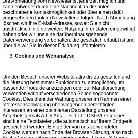
Die Abmeldung vom Newsletter ist jederzeit möglich und
kann entweder durch eine Nachricht an die unten
beschriebene Kontaktmöglichkeit oder über einen dafür
vorgesehenen Link im Newsletter erfolgen. Nach Abmeldung
löschen wir Ihre E-Mail-Adresse, soweit Sie nicht
ausdrücklich in eine weitere Nutzung Ihrer Daten eingewilligt
haben oder wir uns eine darüberhinausgehende
Datenverwendung vorbehalten, die gesetzlich erlaubt ist und
über die wir Sie in dieser Erklärung informieren.
Cookies und Webanalyse
Um den Besuch unserer Website attraktiv zu gestalten und
die Nutzung bestimmter Funktionen zu ermöglichen, um
passende Produkte anzuzeigen oder zur Marktforschung
verwenden wir auf verschiedenen Seiten sogenannte
Cookies. Dies dient der Wahrung unserer im Rahmen einer
Interessensabwägung überwiegenden berechtigten
Interessen an einer optimierten Darstellung unseres
Angebots gemäß Art. 6 Abs. 1 S. 1 lit. f DSGVO. Cookies
sind kleine Textdateien, die automatisch auf Ihrem Endgerät
gespeichert werden. Einige der von uns verwendeten
Cookies werden nach Ende der Browser-Sitzung, also nach
Schließen Ihres Browsers, wieder gelöscht (sog. Sitzungs-