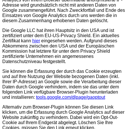
Adresse wird grundsätzlich nicht mit anderen Daten von
Google zusammengeführt. Nach Zweckfortfall und Ende des
Einsatzes von Google Analytics durch uns werden die in
diesem Zusammenhang erhobenen Daten gelöscht.
Die Google LLC hat ihren Hauptsitz in den USA und ist
zertifiziert unter dem EU-US-Privacy Shield. Ein aktuelles
Zertifikat kann
hier
eingesehen werden. Aufgrund dieses
Abkommens zwischen den USA und der Europäischen
Kommission hat letztere für unter dem Privacy Shield
zertifizierte Unternehmen ein angemessenes
Datenschutzniveau festgestellt.
Sie können die Erfassung der durch das Cookie erzeugten
und auf Ihre Nutzung der Website bezogenen Daten (inkl.
Ihrer IP-Adresse) an Google sowie die Verarbeitung dieser
Daten durch Google verhindern, indem sie das unter dem
folgenden Link verfügbare Browser-Plugin herunterladen
und installieren:
tools.google.com/dlpage/gaoptout
Alternativ zum Browser-Plugin können Sie diesen Link
klicken, um die Erfassung durch Google Analytics auf dieser
Website zukünftig zu verhindern. Dabei wird ein Opt-Out-
Cookie auf Ihrem Endgerät abgelegt. Löschen Sie Ihre
Cookies, müssen Sie den Link erneut klicken.