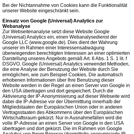
Bei der Nichtannahme von Cookies kann die Funktionalität
unserer Website eingeschränkt sein.
Einsatz von Google (Universal) Analytics zur
Webanalyse
Zur Webseitenanalyse setzt diese Website Google
(Universal) Analytics ein, einen Webanalysedienst der
Google LLC (www.google.de). Dies dient der Wahrung
unserer im Rahmen einer Interessensabwägung
überwiegenden berechtigten Interessen an einer optimierten
Darstellung unseres Angebots gemäß Art. 6 Abs. 1 S. 1 lit. f
DSGVO. Google (Universal) Analytics verwendet Methoden,
die eine Analyse der Benutzung der Website durch Sie
ermöglichen, wie zum Beispiel Cookies. Die automatisch
erhobenen Informationen über Ihre Benutzung dieser
Website werden in der Regel an einen Server von Google in
den USA übertragen und dort gespeichert. Durch die
Aktivierung der IP-Anonymisierung auf dieser Webseite wird
dabei die IP-Adresse vor der Übermittlung innerhalb der
Mitgliedstaaten der Europäischen Union oder in anderen
Vertragsstaaten des Abkommens über den Europäischen
Wirtschaftsraum gekürzt. Nur in Ausnahmefällen wird die
volle IP-Adresse an einen Server von Google in den USA
übertragen und dort gekürzt. Die im Rahmen von Google
Analytics von Ihrem Browser übermittelte anonymisierte IP-