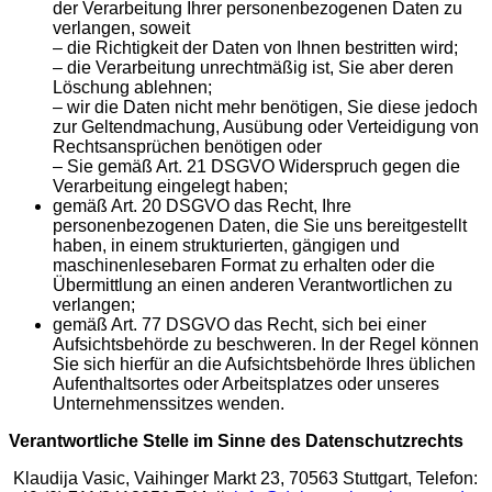
der Verarbeitung Ihrer personenbezogenen Daten zu
verlangen, soweit
– die Richtigkeit der Daten von Ihnen bestritten wird;
– die Verarbeitung unrechtmäßig ist, Sie aber deren
Löschung ablehnen;
– wir die Daten nicht mehr benötigen, Sie diese jedoch
zur Geltendmachung, Ausübung oder Verteidigung von
Rechtsansprüchen benötigen oder
– Sie gemäß Art. 21 DSGVO Widerspruch gegen die
Verarbeitung eingelegt haben;
gemäß Art. 20 DSGVO das Recht, Ihre
personenbezogenen Daten, die Sie uns bereitgestellt
haben, in einem strukturierten, gängigen und
maschinenlesebaren Format zu erhalten oder die
Übermittlung an einen anderen Verantwortlichen zu
verlangen;
gemäß Art. 77 DSGVO das Recht, sich bei einer
Aufsichtsbehörde zu beschweren. In der Regel können
Sie sich hierfür an die Aufsichtsbehörde Ihres üblichen
Aufenthaltsortes oder Arbeitsplatzes oder unseres
Unternehmenssitzes wenden.
Verantwortliche Stelle im Sinne des Datenschutzrechts
Klaudija Vasic, Vaihinger Markt 23, 70563 Stuttgart, Telefon: