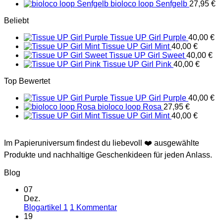
bioloco loop Senfgelb
27,95
€
Beliebt
Tissue UP Girl Purple
40,00
€
Tissue UP Girl Mint
40,00
€
Tissue UP Girl Sweet
40,00
€
Tissue UP Girl Pink
40,00
€
Top Bewertet
Tissue UP Girl Purple
40,00
€
bioloco loop Rosa
27,95
€
Tissue UP Girl Mint
40,00
€
Im Papieruniversum findest du liebevoll ❤️ ausgewählte
Produkte und nachhaltige Geschenkideen für jeden Anlass.
Blog
07
Dez.
zu
Blogartikel 1
1 Kommentar
Blogartikel
19