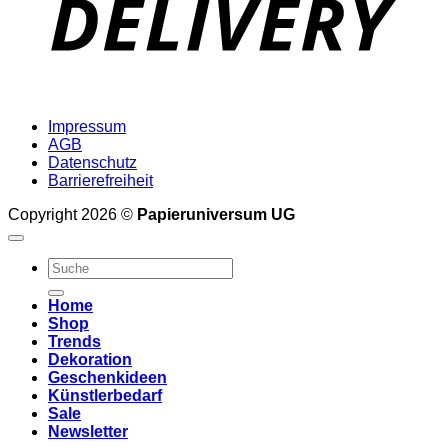
Impressum
AGB
Datenschutz
Barrierefreiheit
Copyright 2026 ©
Papieruniversum UG
Suche
nach:
Home
Shop
Trends
Dekoration
Geschenkideen
Künstlerbedarf
Sale
Newsletter