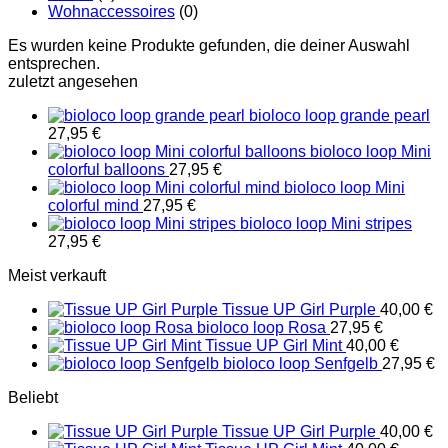
Wohnaccessoires
(0)
Es wurden keine Produkte gefunden, die deiner Auswahl
entsprechen.
zuletzt angesehen
bioloco loop grande pearl
27,95
€
bioloco loop Mini
colorful balloons
27,95
€
bioloco loop Mini
colorful mind
27,95
€
bioloco loop Mini stripes
27,95
€
Meist verkauft
Tissue UP Girl Purple
40,00
€
bioloco loop Rosa
27,95
€
Tissue UP Girl Mint
40,00
€
bioloco loop Senfgelb
27,95
€
Beliebt
Tissue UP Girl Purple
40,00
€