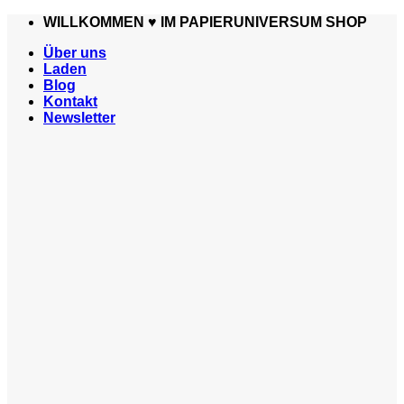
Zum
WILLKOMMEN ♥️ IM PAPIERUNIVERSUM SHOP
Inhalt
Über uns
springen
Laden
Blog
Kontakt
Newsletter