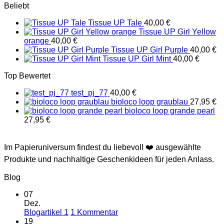
Beliebt
Tissue UP Tale
40,00
€
Tissue UP Girl Yellow
orange
40,00
€
Tissue UP Girl Purple
40,00
€
Tissue UP Girl Mint
40,00
€
Top Bewertet
test_pj_77
40,00
€
bioloco loop graublau
27,95
€
bioloco loop grande pearl
27,95
€
Im Papieruniversum findest du liebevoll ❤️ ausgewählte
Produkte und nachhaltige Geschenkideen für jeden Anlass.
Blog
07
Dez.
zu
Blogartikel 1
1 Kommentar
Blogartikel
19