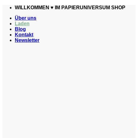
Zum
WILLKOMMEN ♥️ IM PAPIERUNIVERSUM SHOP
Inhalt
Über uns
springen
Laden
Blog
Kontakt
Newsletter