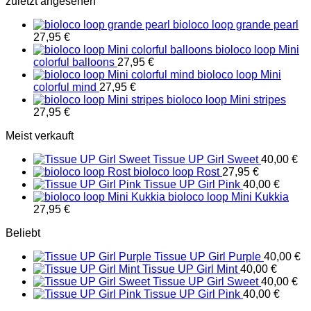
zuletzt angesehen
bioloco loop grande pearl
27,95
€
bioloco loop Mini
colorful balloons
27,95
€
bioloco loop Mini
colorful mind
27,95
€
bioloco loop Mini stripes
27,95
€
Meist verkauft
Tissue UP Girl Sweet
40,00
€
bioloco loop Rost
27,95
€
Tissue UP Girl Pink
40,00
€
bioloco loop Mini Kukkia
27,95
€
Beliebt
Tissue UP Girl Purple
40,00
€
Tissue UP Girl Mint
40,00
€
Tissue UP Girl Sweet
40,00
€
Tissue UP Girl Pink
40,00
€