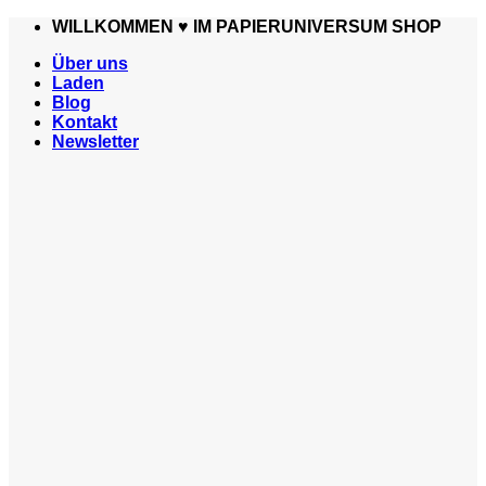
Zum
WILLKOMMEN ♥️ IM PAPIERUNIVERSUM SHOP
Inhalt
Über uns
springen
Laden
Blog
Kontakt
Newsletter