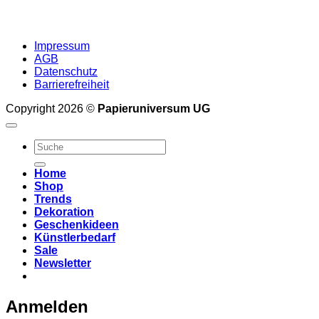
Impressum
AGB
Datenschutz
Barrierefreiheit
Copyright 2026 ©
Papieruniversum UG
Suche
nach:
Home
Shop
Trends
Dekoration
Geschenkideen
Künstlerbedarf
Sale
Newsletter
Anmelden