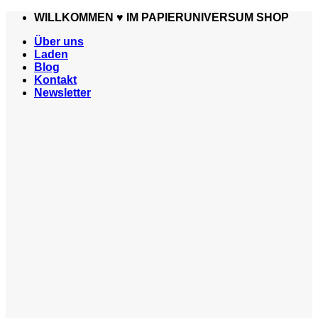
Zum
WILLKOMMEN ♥️ IM PAPIERUNIVERSUM SHOP
Inhalt
Über uns
springen
Laden
Blog
Kontakt
Newsletter