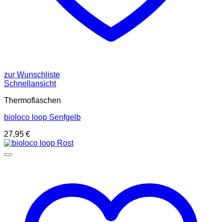
zur Wunschliste
Schnellansicht
Thermoflaschen
bioloco loop Senfgelb
27,95
€