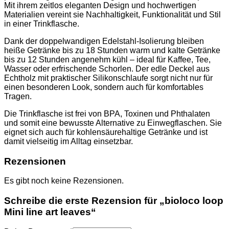
Mit ihrem zeitlos eleganten Design und hochwertigen
Materialien vereint sie Nachhaltigkeit, Funktionalität und Stil
in einer Trinkflasche.
Dank der doppelwandigen Edelstahl-Isolierung bleiben
heiße Getränke bis zu 18 Stunden warm und kalte Getränke
bis zu 12 Stunden angenehm kühl – ideal für Kaffee, Tee,
Wasser oder erfrischende Schorlen. Der edle Deckel aus
Echtholz mit praktischer Silikonschlaufe sorgt nicht nur für
einen besonderen Look, sondern auch für komfortables
Tragen.
Die Trinkflasche ist frei von BPA, Toxinen und Phthalaten
und somit eine bewusste Alternative zu Einwegflaschen. Sie
eignet sich auch für kohlensäurehaltige Getränke und ist
damit vielseitig im Alltag einsetzbar.
Rezensionen
Es gibt noch keine Rezensionen.
Schreibe die erste Rezension für „bioloco loop
Mini line art leaves“