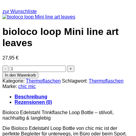
zur Wunschliste
bioloco loop Mini line art
leaves
27,95
€
bioloco
loop
In den Warenkorb
Mini
Kategorie:
Thermoflaschen
Schlagwort:
Thermoflaschen
line
Marke:
chic mic
art
leaves
Beschreibung
Menge
Rezensionen (0)
Bioloco Edelstahl Trinkflasche Loop Bottle – stilvoll,
nachhaltig & langlebig
Die Bioloco Edelstahl Loop Bottle von chic mic ist der
perfekte Begleiter für unterwegs, im Büro oder beim Sport.