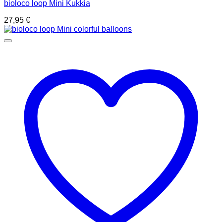
bioloco loop Mini Kukkia
27,95
€