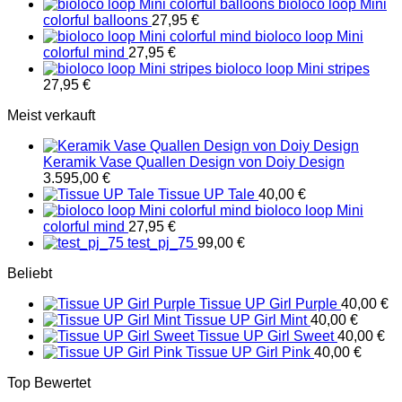
bioloco loop Mini
colorful balloons
27,95
€
bioloco loop Mini
colorful mind
27,95
€
bioloco loop Mini stripes
27,95
€
Meist verkauft
Keramik Vase Quallen Design von Doiy Design
3.595,00
€
Tissue UP Tale
40,00
€
bioloco loop Mini
colorful mind
27,95
€
test_pj_75
99,00
€
Beliebt
Tissue UP Girl Purple
40,00
€
Tissue UP Girl Mint
40,00
€
Tissue UP Girl Sweet
40,00
€
Tissue UP Girl Pink
40,00
€
Top Bewertet