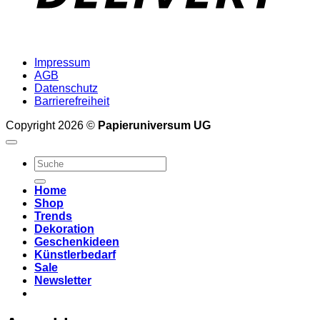
Impressum
AGB
Datenschutz
Barrierefreiheit
Copyright 2026 ©
Papieruniversum UG
Suche
nach:
Home
Shop
Trends
Dekoration
Geschenkideen
Künstlerbedarf
Sale
Newsletter