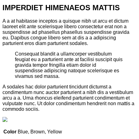
IMPERDIET HIMENAEOS MATTIS
A a at habitasse inceptos a quisque nibh ut arcu et dictum
laoreet elit ante scelerisque libero consectetur erat non a
suspendisse ad phasellus phasellus suspendisse gravida
eu. Dapibus congue libero sem at dis a a adipiscing
parturient eros diam parturient sodales.
Consequat blandit a ullamcorper vestibulum
feugiat eu a parturient ante at facilisi suscipit quis
gravida tempor fringilla etiam dolor id
suspendisse adipiscing natoque scelerisque es
vivamus sed massa.
A sodales hac dolor parturient tincidunt dictumst a
condimentum nunc auctor parturient a nibh dis a vestibulum
arcu a a. Urna rhoncus eleifend parturient condimentum et
vulputate nunc. Ut dolor condimentum hendrerit non mattis a
commodo sociis.
Color
Blue, Brown, Yellow