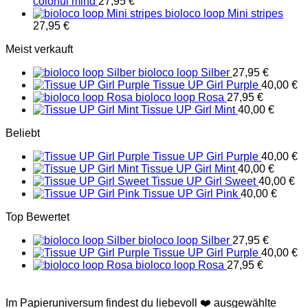
colorful mind
27,95
€
bioloco loop Mini stripes
27,95
€
Meist verkauft
bioloco loop Silber
27,95
€
Tissue UP Girl Purple
40,00
€
bioloco loop Rosa
27,95
€
Tissue UP Girl Mint
40,00
€
Beliebt
Tissue UP Girl Purple
40,00
€
Tissue UP Girl Mint
40,00
€
Tissue UP Girl Sweet
40,00
€
Tissue UP Girl Pink
40,00
€
Top Bewertet
bioloco loop Silber
27,95
€
Tissue UP Girl Purple
40,00
€
bioloco loop Rosa
27,95
€
Im Papieruniversum findest du liebevoll ❤️ ausgewählte