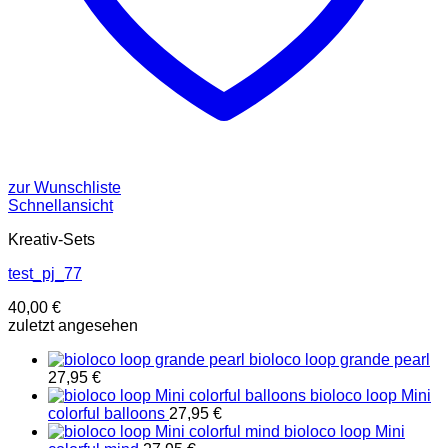
zur Wunschliste
Schnellansicht
Kreativ-Sets
test_pj_77
40,00
€
zuletzt angesehen
bioloco loop grande pearl
27,95
€
bioloco loop Mini
colorful balloons
27,95
€
bioloco loop Mini