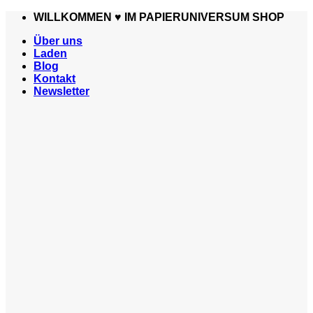
Zum
WILLKOMMEN ♥️ IM PAPIERUNIVERSUM SHOP
Inhalt
Über uns
springen
Laden
Blog
Kontakt
Newsletter