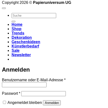
Copyright 2026 ©
Papieruniversum UG
Suche
nach:
Home
Shop
Trends
Dekoration
Geschenkideen
Künstlerbedarf
Sale
Newsletter
Anmelden
Erforderlich
Benutzername oder E-Mail-Adresse
*
Erforderlich
Passwort
*
Angemeldet bleiben
Anmelden