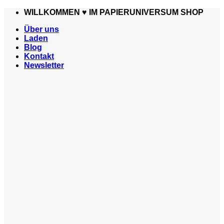
Zum
WILLKOMMEN ♥️ IM PAPIERUNIVERSUM SHOP
Inhalt
Über uns
springen
Laden
Blog
Kontakt
Newsletter