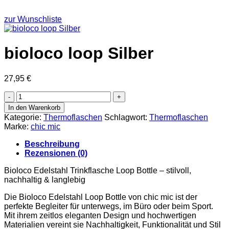
zur Wunschliste
bioloco loop Silber
27,95
€
bioloco
loop
In den Warenkorb
Silber
Kategorie:
Thermoflaschen
Schlagwort:
Thermoflaschen
Menge
Marke:
chic mic
Beschreibung
Rezensionen (0)
Bioloco Edelstahl Trinkflasche Loop Bottle – stilvoll,
nachhaltig & langlebig
Die Bioloco Edelstahl Loop Bottle von chic mic ist der
perfekte Begleiter für unterwegs, im Büro oder beim Sport.
Mit ihrem zeitlos eleganten Design und hochwertigen
Materialien vereint sie Nachhaltigkeit, Funktionalität und Stil