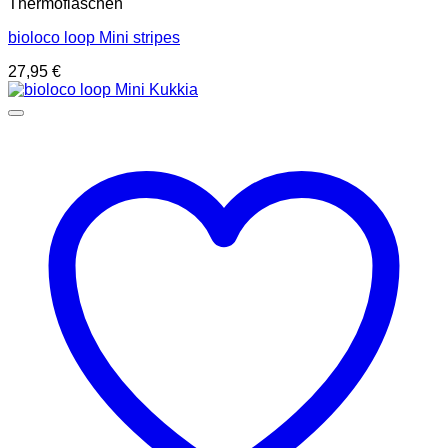
Thermoflaschen
bioloco loop Mini stripes
27,95
€