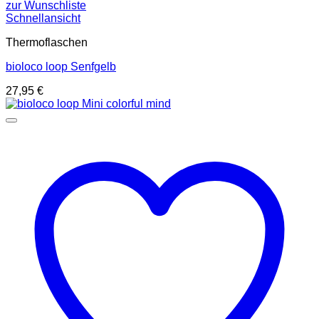
zur Wunschliste
Schnellansicht
Thermoflaschen
bioloco loop Senfgelb
27,95
€