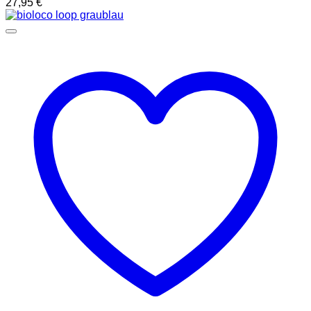
27,95
€