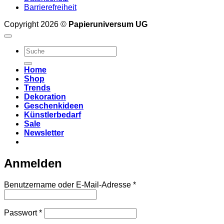
Barrierefreiheit
Copyright 2026 ©
Papieruniversum UG
Suche
nach:
Home
Shop
Trends
Dekoration
Geschenkideen
Künstlerbedarf
Sale
Newsletter
Anmelden
Erforderlich
Benutzername oder E-Mail-Adresse
*
Erforderlich
Passwort
*