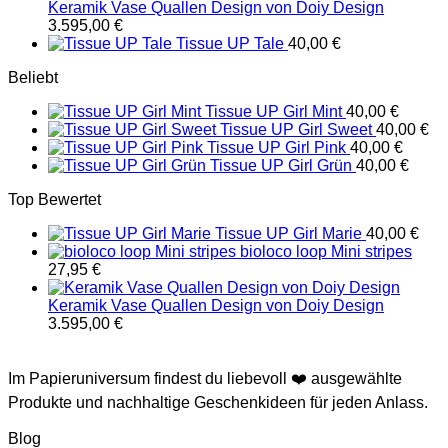
Keramik Vase Quallen Design von Doiy Design
3.595,00
€
Tissue UP Tale
40,00
€
Beliebt
Tissue UP Girl Mint
40,00
€
Tissue UP Girl Sweet
40,00
€
Tissue UP Girl Pink
40,00
€
Tissue UP Girl Grün
40,00
€
Top Bewertet
Tissue UP Girl Marie
40,00
€
bioloco loop Mini stripes
27,95
€
Keramik Vase Quallen Design von Doiy Design
3.595,00
€
Im Papieruniversum findest du liebevoll ❤️ ausgewählte
Produkte und nachhaltige Geschenkideen für jeden Anlass.
Blog