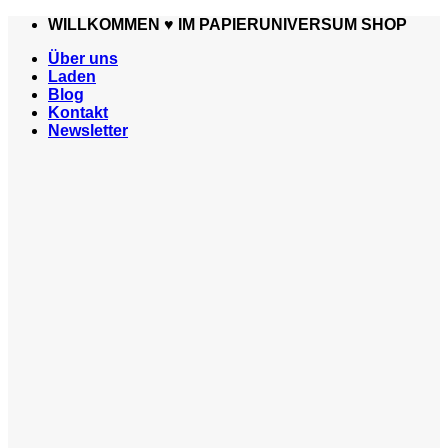
Zum
WILLKOMMEN ♥️ IM PAPIERUNIVERSUM SHOP
Inhalt
Über uns
springen
Laden
Blog
Kontakt
Newsletter