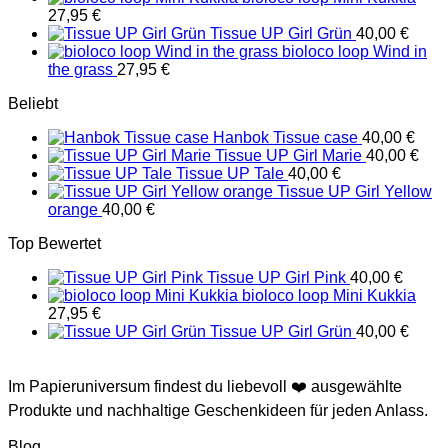
27,95
€
Tissue UP Girl Grün
40,00
€
bioloco loop Wind in
the grass
27,95
€
Beliebt
Hanbok Tissue case
40,00
€
Tissue UP Girl Marie
40,00
€
Tissue UP Tale
40,00
€
Tissue UP Girl Yellow
orange
40,00
€
Top Bewertet
Tissue UP Girl Pink
40,00
€
bioloco loop Mini Kukkia
27,95
€
Tissue UP Girl Grün
40,00
€
Im Papieruniversum findest du liebevoll ❤️ ausgewählte
Produkte und nachhaltige Geschenkideen für jeden Anlass.
Blog