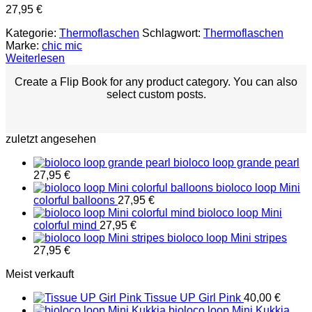
27,95
€
Kategorie:
Thermoflaschen
Schlagwort:
Thermoflaschen
Marke:
chic mic
Weiterlesen
Create a Flip Book for any product category. You can also
select custom posts.
zuletzt angesehen
bioloco loop grande pearl
27,95
€
bioloco loop Mini
colorful balloons
27,95
€
bioloco loop Mini
colorful mind
27,95
€
bioloco loop Mini stripes
27,95
€
Meist verkauft
Tissue UP Girl Pink
40,00
€
bioloco loop Mini Kukkia