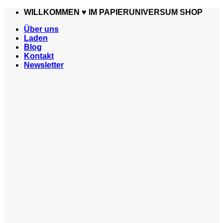
Zum
WILLKOMMEN ♥️ IM PAPIERUNIVERSUM SHOP
Inhalt
Über uns
springen
Laden
Blog
Kontakt
Newsletter