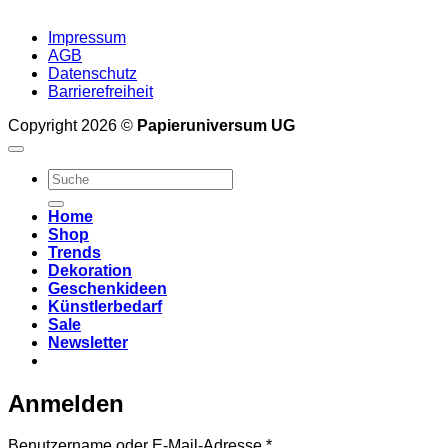
Impressum
AGB
Datenschutz
Barrierefreiheit
Copyright 2026 ©
Papieruniversum UG
Suche
nach:
Home
Shop
Trends
Dekoration
Geschenkideen
Künstlerbedarf
Sale
Newsletter
Anmelden
Erforderlich
Benutzername oder E-Mail-Adresse
*