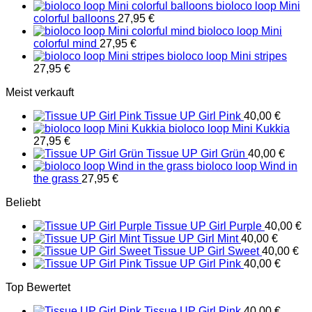
bioloco loop Mini
colorful balloons
27,95
€
bioloco loop Mini
colorful mind
27,95
€
bioloco loop Mini stripes
27,95
€
Meist verkauft
Tissue UP Girl Pink
40,00
€
bioloco loop Mini Kukkia
27,95
€
Tissue UP Girl Grün
40,00
€
bioloco loop Wind in
the grass
27,95
€
Beliebt
Tissue UP Girl Purple
40,00
€
Tissue UP Girl Mint
40,00
€
Tissue UP Girl Sweet
40,00
€
Tissue UP Girl Pink
40,00
€
Top Bewertet
Tissue UP Girl Pink
40,00
€