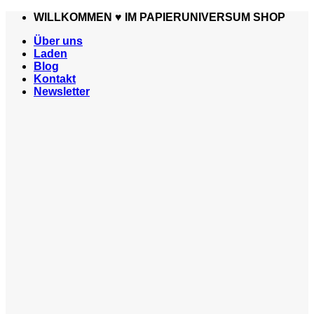
Zum
WILLKOMMEN ♥️ IM PAPIERUNIVERSUM SHOP
Inhalt
Über uns
springen
Laden
Blog
Kontakt
Newsletter